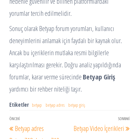
nedenle güvenilir ve bilinen platformlardaki
yorumlar tercih edilmelidir.
Sonuç olarak Betyap forum yorumları, kullanıcı
deneyimlerini anlamak için faydalı bir kaynak olur.
Ancak bu içeriklerin mutlaka resmi bilgilerle
karşılaştırılması gerekir. Doğru analiz yapıldığında
forumlar, karar verme sürecinde
Betyap Giriş
yardımcı bir rehber niteliği taşır.
Etiketler
betyap
betyap adres
betyap giriş
Yazı
ÖNCEKI
SONRAKI
Önceki
Sonr
Betyap adres
Betyap Video İçerikleri
gezinmesi
Yazı
Yazı