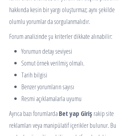
hakkında kesin bir yargı oluşturmaz; aynı şekilde
olumlu yorumlar da sorgulanmalıdır.
Forum analizinde şu kriterler dikkate alınabilir:
Yorumun detay seviyesi
Somut örnek verilmiş olmalı.
Tarih bilgisi
Benzer yorumların sayısı
Resmi açıklamalarla uyumu
Ayrıca bazı forumlarda
Bet yap Giriş
rakip site
reklamları veya manipülatif içerikler bulunur. Bu