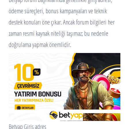
ödeme süreçleri, bonus kampanyaları ve teknik
destek konuları öne çıkar. Ancak forum bilgileri her
zaman resmi kaynak niteliği taşımaz; bu nedenle
doğrulama yapmak önemlidir.
Betyap Giriş adres