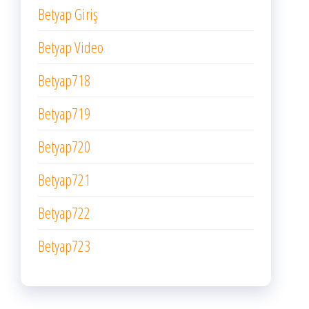
Betyap Giriş
Betyap Video
Betyap718
Betyap719
Betyap720
Betyap721
Betyap722
Betyap723