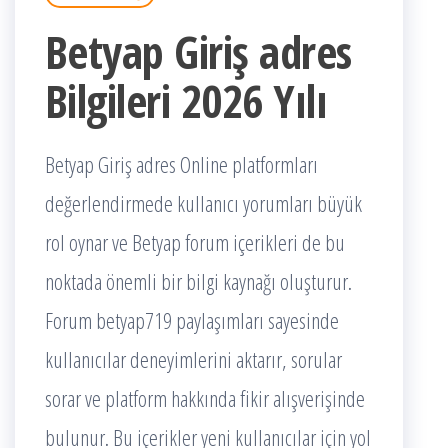
Betyap Giriş adres
Bilgileri 2026 Yılı
Betyap Giriş adres Online platformları
değerlendirmede kullanıcı yorumları büyük
rol oynar ve Betyap forum içerikleri de bu
noktada önemli bir bilgi kaynağı oluşturur.
Forum betyap719 paylaşımları sayesinde
kullanıcılar deneyimlerini aktarır, sorular
sorar ve platform hakkında fikir alışverişinde
bulunur. Bu içerikler yeni kullanıcılar için yol