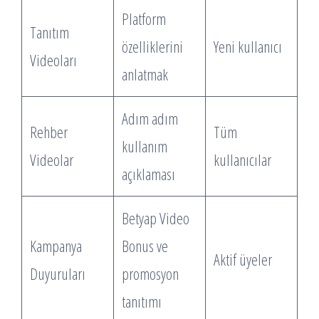
Platform
Tanıtım
özelliklerini
Yeni kullanıcı
Videoları
anlatmak
Adım adım
Rehber
Tüm
kullanım
Videolar
kullanıcılar
açıklaması
Betyap Video
Kampanya
Bonus ve
Aktif üyeler
Duyuruları
promosyon
tanıtımı