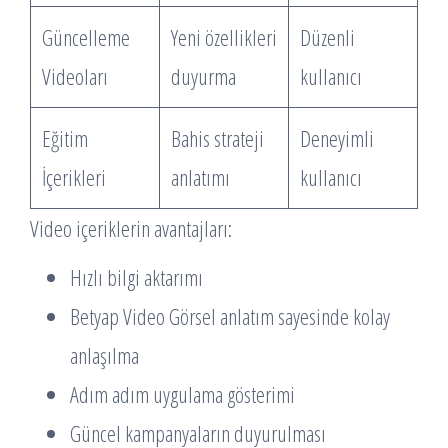
Güncelleme
Yeni özellikleri
Düzenli
Videoları
duyurma
kullanıcı
Eğitim
Bahis strateji
Deneyimli
İçerikleri
anlatımı
kullanıcı
Video içeriklerin avantajları:
Hızlı bilgi aktarımı
Betyap Video Görsel anlatım sayesinde kolay
anlaşılma
Adım adım uygulama gösterimi
Güncel kampanyaların duyurulması