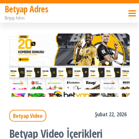
İçeriğe
Betyap Adres
atla
Betyap Adres
Şubat 22, 2026
Betyap Video
Betyap Video İçerikleri