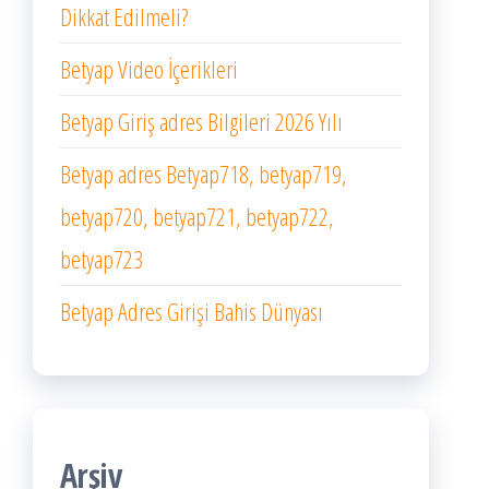
Dikkat Edilmeli?
Betyap Video İçerikleri
Betyap Giriş adres Bilgileri 2026 Yılı
Betyap adres Betyap718, betyap719,
betyap720, betyap721, betyap722,
betyap723
Betyap Adres Girişi Bahis Dünyası
Arşiv